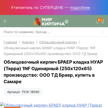
Утеплитель по СУПЕРЦЕНЕ —
подробнее
0
Главная
/
Кирпич
/
Облицовочный кирпич
/
Облицовочный кирпич БРАЕР кладка НУАР (Терра) 1NF
Одинарный (250х120х65) производство: ООО ТД Браер
Облицовочный кирпич БРАЕР кладка НУАР
(Терра) 1NF Одинарный (250х120х65)
производство: ООО ТД Браер, купить в
Самаре
Артикул:
7516-18590