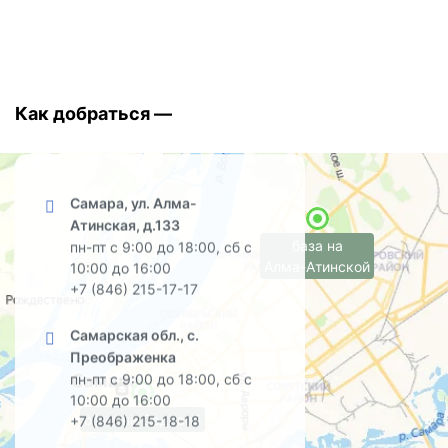
Как добраться —
Самара, ул. Алма-
Атинская, д.133
база на
пн-пт с 9:00 до 18:00, сб с
Алма-Атинской
10:00 до 16:00
+7 (846) 215-17-17
Самарская обл., с.
Преображенка
пн-пт с 9:00 до 18:00, сб с
10:00 до 16:00
офис на Садовой
+7 (846) 215-18-18