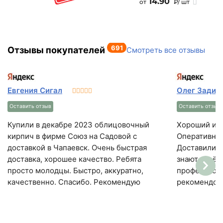
14.90
от
₽/ шт
691
Отзывы покупателей
Смотреть все отзывы
Евгения Сигал
Олег Задир
Оставить отзыв
Оставить отзыв
Купили в декабре 2023 облицовочный
Хороший и 
кирпич в фирме Союз на Садовой с
Оперативная
доставкой в Чапаевск. Очень быстрая
Доставили в день
доставка, хорошее качество. Ребята
знают своё 
просто молодцы. Быстро, аккуратно,
профессиона
качественно. Спасибо. Рекомендую
рекомендов