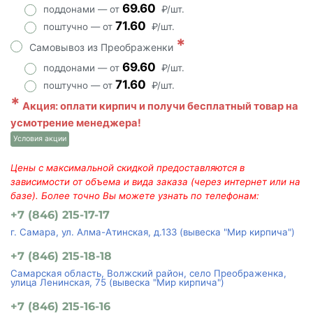
69.60
поддонами — от
₽/шт.
71.60
поштучно — от
₽/шт.
*
Самовывоз из Преображенки
69.60
поддонами — от
₽/шт.
71.60
поштучно — от
₽/шт.
*
Акция: оплати кирпич и получи бесплатный товар на
усмотрение менеджера!
Условия акции
Цены с максимальной скидкой предоставляются в
зависимости от объема и вида заказа (через интернет или на
базе). Более точно Вы можете узнать по телефонам:
+7 (846) 215-17-17
г. Самара, ул. Алма-Атинская, д.133 (вывеска "Мир кирпича")
+7 (846) 215-18-18
Самарская область, Волжский район, село Преображенка,
улица Ленинская, 75 (вывеска "Мир кирпича")
+7 (846) 215-16-16