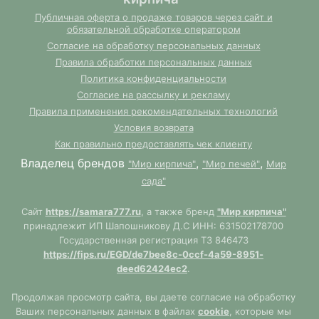
Публичная оферта о продаже товаров через сайт и
обязательной обработке оператором
Согласие на обработку персональных данных
Правила обработки персональных данных
Политика конфиденциальности
Согласие на рассылку и рекламу
Правила применения рекомендательных технологий
Условия возврата
Как правильно предоставлять чек клиенту
Владелец брендов
,
,
"Мир кирпича"
"Мир печей"
Мир
сада"
Сайт
https://samara777.ru
, а также бренд
"Мир кирпича"
принадлежит ИП Шапошникову Д.С ИНН: 631502178700
Государственная регистрация ТЗ 846473
https://fips.ru/EGD/de7bee8c-0ccf-4a59-8951-
deed62424ec2
.
Продолжая просмотр сайта, вы даете согласие на обработку
Ваших персональных данных в файлах
cookie
, которые мы