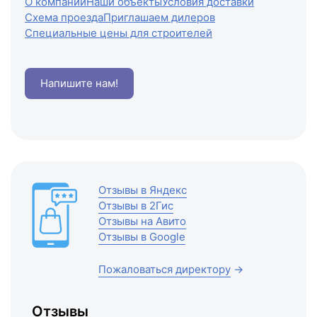
О компании
Наши объекты
Условия доставки
Схема проезда
Приглашаем дилеров
Специальные цены для строителей
Напишите нам!
Отзывы в Яндекс
Отзывы в 2Гис
Отзывы на Авито
Отзывы в Google
Пожаловаться директору
→
Отзывы