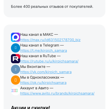
Более 400 реальных отзывов от покупателей.
Наш канал в МАКС —
https://max.ru/id631502178700_biz
Наш канал в Telegram —
https://t.me/kirpich_samara
Наш канал в RuTube —
https://rutube.ru/u/kirpichsamara/
Мы Вконтакте —
https://vk.com/kirpich_samara
Мы в Одноклассниках —
https://ok.ru/kirpichsamara
Аккаунт в Авито —
https://www.avito.ru/brands/kirpichsamara/
Акции и скидки!