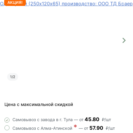
АКЦИЯ!
1
/
2
Цена с максимальной скидкой
45.80
Самовывоз с завода в г. Тула — от
₽/шт
*
57.90
Самовывоз с Алма-Атинской
— от
₽/шт