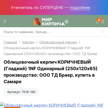
Утеплитель по СУПЕРЦЕНЕ —
подробнее
0
Главная
/
Кирпич
/
Облицовочный кирпич
/
Облицовочный кирпич КОРИЧНЕВЫЙ (Гладкий) 1NF
Одинарный (250х120х65) производство: ООО ТД Браер
Облицовочный кирпич КОРИЧНЕВЫЙ
(Гладкий) 1NF Одинарный (250х120х65)
производство: ООО ТД Браер, купить в
Самаре
Артикул:
7516-190