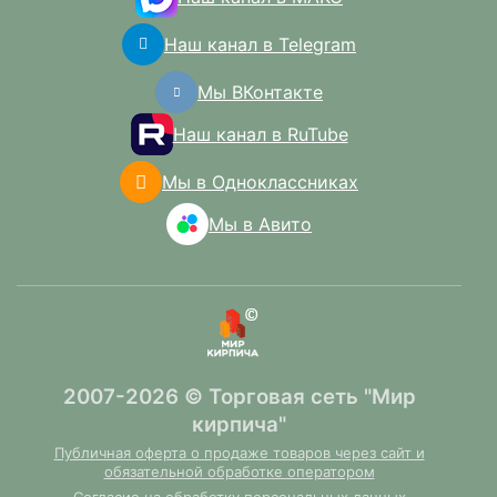
Наш канал в Telegram
Мы ВКонтакте
Наш канал в RuTube
Мы в Одноклассниках
Мы в Авито
2007-2026 © Торговая сеть "Мир
кирпича"
Публичная оферта о продаже товаров через сайт и
обязательной обработке оператором