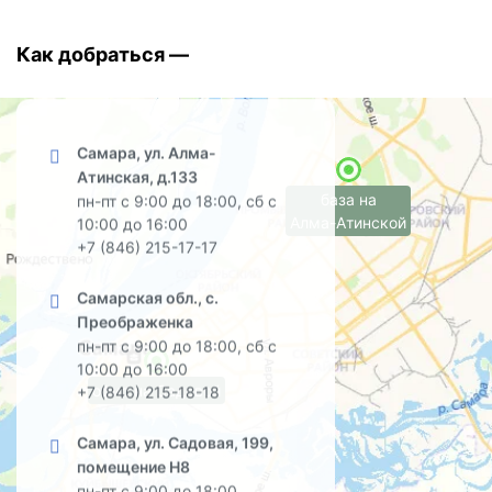
Как добраться —
Самара, ул. Алма-
Атинская, д.133
база на
пн-пт с 9:00 до 18:00, сб с
Алма-Атинской
10:00 до 16:00
+7 (846) 215-17-17
Самарская обл., с.
Преображенка
пн-пт с 9:00 до 18:00, сб с
10:00 до 16:00
офис на Садовой
+7 (846) 215-18-18
Самара, ул. Садовая, 199,
помещение Н8
пн-пт с 9:00 до 18:00