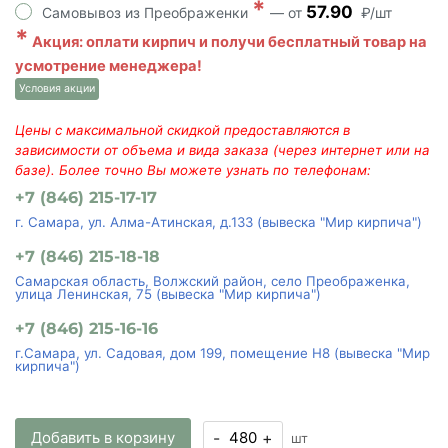
*
57.90
Самовывоз из Преображенки
— от
₽/шт
*
Акция: оплати кирпич и получи бесплатный товар на
усмотрение менеджера!
Условия акции
Цены с максимальной скидкой предоставляются в
зависимости от объема и вида заказа (через интернет или на
базе). Более точно Вы можете узнать по телефонам:
+7 (846) 215-17-17
г. Самара, ул. Алма-Атинская, д.133 (вывеска "Мир кирпича")
+7 (846) 215-18-18
Самарская область, Волжский район, село Преображенка,
улица Ленинская, 75 (вывеска "Мир кирпича")
+7 (846) 215-16-16
г.Самара, ул. Садовая, дом 199, помещение Н8 (вывеска "Мир
кирпича")
Добавить в корзину
-
+
шт