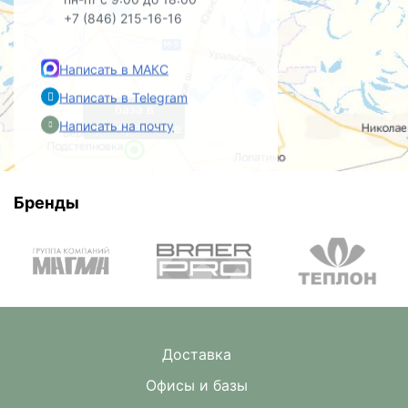
+7 (846) 215-16-16
Написать в МАКС
Написать в Telegram
база в
Написать на почту
Преображенке
Бренды
Доставка
Офисы и базы