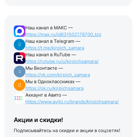
Наш канал в МАКС —
https://max.ru/id631502178700_biz
Наш канал в Telegram —
https://t.me/kirpich_samara
Наш канал в RuTube —
https://rutube.ru/u/kirpichsamara/
Мы Вконтакте —
https://vk.com/kirpich_samara
Мы в Одноклассниках —
https://ok.ru/kirpichsamara
Аккаунт в Авито —
https://www.avito.ru/brands/kirpichsamara/
Акции и скидки!
Подписывайтесь на скидки и акции в соцсетях!