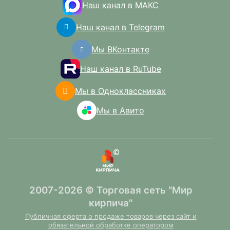
Наш канал в МАКС
Наш канал в Telegram
Мы ВКонтакте
Наш канал в RuTube
Мы в Одноклассниках
Мы в Авито
2007-2026 © Торговая сеть "Мир
кирпича"
Публичная оферта о продаже товаров через сайт и
обязательной обработке оператором