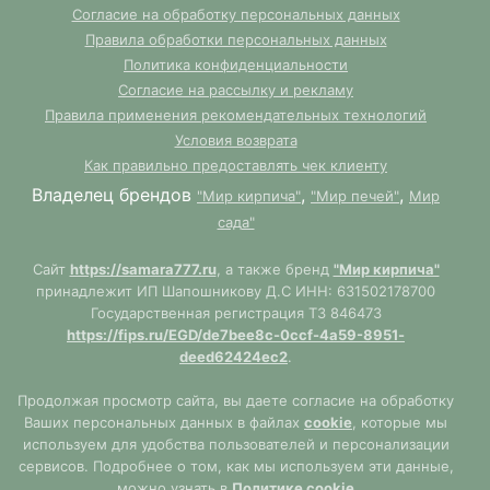
Согласие на обработку персональных данных
Правила обработки персональных данных
Политика конфиденциальности
Согласие на рассылку и рекламу
Правила применения рекомендательных технологий
Условия возврата
Как правильно предоставлять чек клиенту
Владелец брендов
,
,
"Мир кирпича"
"Мир печей"
Мир
сада"
Сайт
https://samara777.ru
, а также бренд
"Мир кирпича"
принадлежит ИП Шапошникову Д.С ИНН: 631502178700
Государственная регистрация ТЗ 846473
https://fips.ru/EGD/de7bee8c-0ccf-4a59-8951-
deed62424ec2
.
Продолжая просмотр сайта, вы даете согласие на обработку
Ваших персональных данных в файлах
cookie
, которые мы
используем для удобства пользователей и персонализации
сервисов. Подробнее о том, как мы используем эти данные,
можно узнать в
Политике cookie