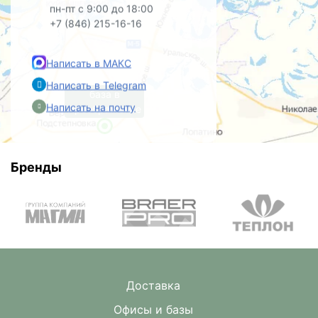
пн-пт с 9:00 до 18:00
+7 (846) 215-16-16
Написать в МАКС
Написать в Telegram
база в
Написать на почту
Преображенке
Бренды
Доставка
Офисы и базы