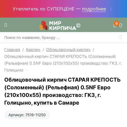
Утеплитель по СУПЕРЦЕНЕ —
подробнее
0
Главная
/
Кирпич
/
Облицовочный кирпич
/
Облицовочный кирпич СТАРАЯ КРЕПОСТЬ (Соломенный)
(Рельефная) 0.5NF Евро (210х100х55) производство: ГКЗ, г.
Голицыно
Облицовочный кирпич СТАРАЯ КРЕПОСТЬ
(Соломенный) (Рельефная) 0.5NF Евро
(210х100х55) производство: ГКЗ, г.
Голицыно, купить в Самаре
Артикул:
7516-11250