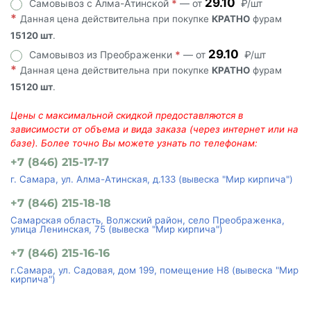
29.10
Самовывоз с Алма-Атинской
*
— от
₽/шт
*
Данная цена действительна при покупке
КРАТНО
фурам
15120 шт
.
29.10
Самовывоз из Преображенки
*
— от
₽/шт
*
Данная цена действительна при покупке
КРАТНО
фурам
15120 шт
.
Цены с максимальной скидкой предоставляются в
зависимости от объема и вида заказа (через интернет или на
базе). Более точно Вы можете узнать по телефонам:
+7 (846) 215-17-17
г. Самара, ул. Алма-Атинская, д.133 (вывеска "Мир кирпича")
+7 (846) 215-18-18
Самарская область, Волжский район, село Преображенка,
улица Ленинская, 75 (вывеска "Мир кирпича")
+7 (846) 215-16-16
г.Самара, ул. Садовая, дом 199, помещение Н8 (вывеска "Мир
кирпича")