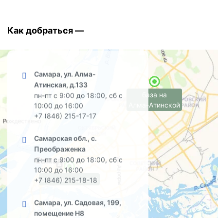
Как добраться —
Самара, ул. Алма-
Атинская, д.133
база на
пн-пт с 9:00 до 18:00, сб с
Алма-Атинской
10:00 до 16:00
+7 (846) 215-17-17
Самарская обл., с.
Преображенка
пн-пт с 9:00 до 18:00, сб с
10:00 до 16:00
офис на Садовой
+7 (846) 215-18-18
Самара, ул. Садовая, 199,
помещение Н8