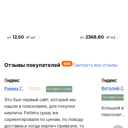
Кол-во в машине
10800 шт
12.50
2368.80
от
₽/ шт
от
₽/ м2
691
Отзывы покупателей
Смотреть все отзывы
Виталий Се
Римма Г.
Оставить отзыв
Оставить отзыв
Это был первый сайт, который мы
нашли в поисковике, для покупки
Большой выб
кирпича. Ребята сразу же
персонал , 
сориентировали по ценам, по поводу
доставки,и когда кирпич привезли, то