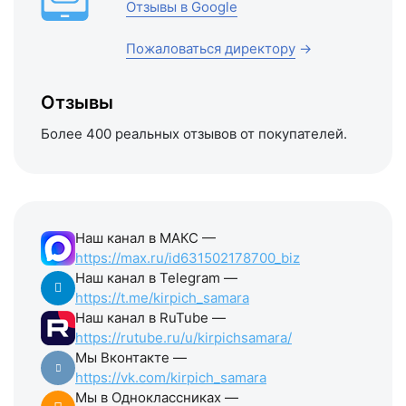
Отзывы в Google
Пожаловаться директору
→
Отзывы
Более 400 реальных отзывов от покупателей.
Наш канал в МАКС —
https://max.ru/id631502178700_biz
Наш канал в Telegram —
https://t.me/kirpich_samara
Наш канал в RuTube —
https://rutube.ru/u/kirpichsamara/
Мы Вконтакте —
https://vk.com/kirpich_samara
Мы в Одноклассниках —