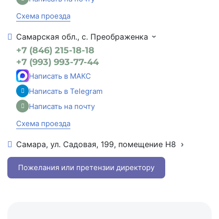
Схема проезда
Самарская обл., с. Преображенка
+7 (846) 215-18-18
+7 (993) 993-77-44
Написать в МАКС
Написать в Telegram
Написать на почту
Схема проезда
Самара, ул. Садовая, 199, помещение Н8
+7 (846) 215-16-16
+7 (993) 993-77-22
Пожелания или претензии директору
Написать в МАКС
Написать в Telegram
Написать на почту