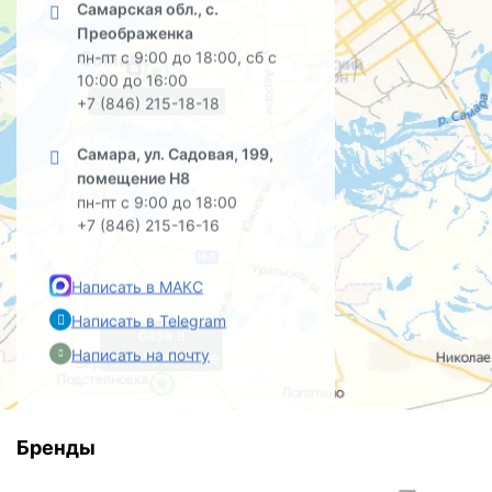
Самарская обл., с.
Преображенка
пн-пт с 9:00 до 18:00, сб с
10:00 до 16:00
офис на Садовой
+7 (846) 215-18-18
Самара, ул. Садовая, 199,
помещение Н8
пн-пт с 9:00 до 18:00
+7 (846) 215-16-16
Написать в МАКС
Написать в Telegram
база в
Написать на почту
Преображенке
Бренды