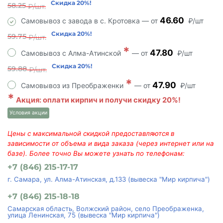
Скидка 20%!
58.25
₽/шт.
46.60
Самовывоз с завода в с. Кротовка — от
₽/шт
Скидка 20%!
59.75
₽/шт.
*
47.80
Самовывоз с Алма-Атинской
— от
₽/шт
Скидка 20%!
59.88
₽/шт.
*
47.90
Самовывоз из Преображенки
— от
₽/шт
*
Акция: оплати кирпич и получи скидку 20%!
Условия акции
Цены с максимальной скидкой предоставляются в
зависимости от объема и вида заказа (через интернет или на
базе). Более точно Вы можете узнать по телефонам:
+7 (846) 215-17-17
г. Самара, ул. Алма-Атинская, д.133 (вывеска "Мир кирпича")
+7 (846) 215-18-18
Самарская область, Волжский район, село Преображенка,
улица Ленинская, 75 (вывеска "Мир кирпича")