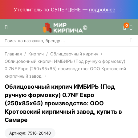
Утеплитель по СУПЕРЦЕНЕ —
подробнее
0
Главная
/
Кирпич
/
Облицовочный кирпич
/
Облицовочный кирпич ИМБИРЬ (Под ручную формовку)
0.7NF Евро (250х85х65) производство: ООО Кротовский
кирпичный завод
Облицовочный кирпич ИМБИРЬ (Под
ручную формовку) 0.7NF Евро
(250х85х65) производство: ООО
Кротовский кирпичный завод, купить в
Самаре
Артикул:
7516-20440