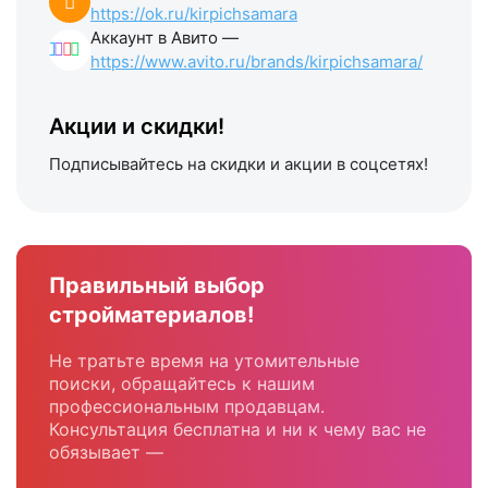
https://ok.ru/kirpichsamara
Аккаунт в Авито —
https://www.avito.ru/brands/kirpichsamara/
Акции и скидки!
Подписывайтесь на скидки и акции в соцсетях!
Правильный выбор
стройматериалов!
Не тратьте время на утомительные
поиски, обращайтесь к нашим
профессиональным продавцам.
Консультация бесплатна и ни к чему вас не
обязывает —