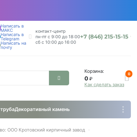
Написать в
МАКС
контакт-центр
Написать в
+7 (846) 215-15-15
пн-пт с 9:00 до 18:00
Telegram
сб с 10:00 до 16:00
Написать на
почту
Корзина:
0
0
₽
Как сделать заказ
труба
Декоративный камень
во: ООО Кротовский кирпичный завод