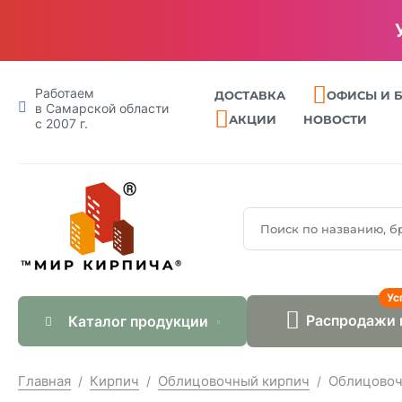
Работаем
ДОСТАВКА
ОФИСЫ И 
в Самарской области
АКЦИИ
НОВОСТИ
с 2007 г.
Ус
Распродажи 
Каталог продукции
Главная
Кирпич
Облицовочный кирпич
Облицовоч
/
/
/