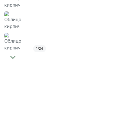
1
/
24