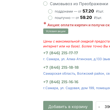
Самовывоз из Преображенки
57.20
поддонами — от
₽/шт.
59.20
поштучно — от
₽/шт.
*
Акция: оплати кирпич и получи с
Условия акции
Цены с максимальной скидкой предостав
интернет или на базе). Более точно Вы
+7 (846) 215-17-17
г. Самара, ул. Алма-Атинская, д.133 (вы
+7 (846) 215-18-18
Самарская область, Волжский район, се
+7 (846) 215-16-16
г.Самара, ул. Садовая, дом 199, помеще
Добавить в корзину
-