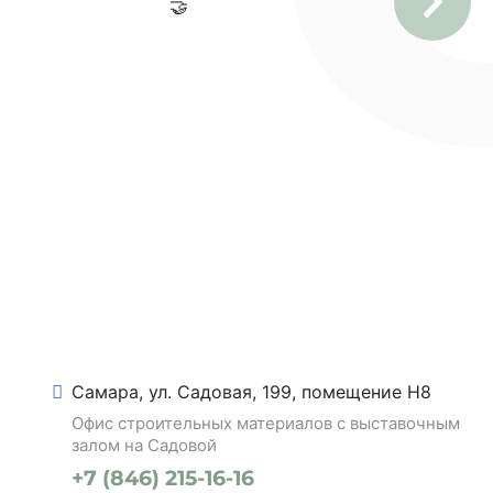
🤝
Самара, ул. Садовая, 199, помещение Н8
Офис строительных материалов с выставочным
залом на Садовой
+7 (846) 215-16-16