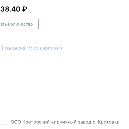
938.40 ₽
ать количество
133 (вывеска "Мир кирпича")
о 16:00
ООО Кротовский кирпичный завод с. Кротовка