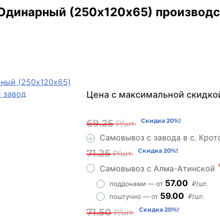
Одинарный (250х120х65) производс
Цена с максимальной скидко
Скидка 20%!
Скидка 20%!
69.25
₽/шт.
Самовывоз с завода в с. Кро
Скидка 20%!
71.25
₽/шт.
Самовывоз с Алма-Атинской
57.00
поддонами — от
₽/шт.
59.00
поштучно — от
₽/шт.
Скидка 20%!
71.50
₽/шт.