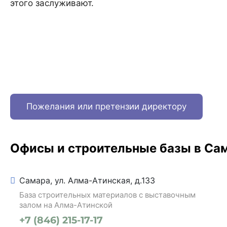
этого заслуживают.
Пожелания или претензии директору
Офисы и строительные базы в Са
Самара, ул. Алма-Атинская, д.133
База строительных материалов с выставочным
залом на Алма-Атинской
+7 (846) 215-17-17