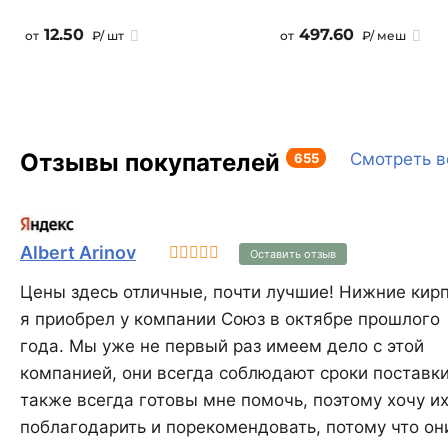
12.50
497.60
от
₽/ шт
от
₽/ меш
Отзывы покупателей
655
Смотреть в
Albert Arinov
Оставить отзыв
Цены здесь отличные, почти лучшие! Нижние кир
я приобрел у компании Союз в октябре прошлого
года. Мы уже не первый раз имеем дело с этой
компанией, они всегда соблюдают сроки поставки
также всегда готовы мне помочь, поэтому хочу и
поблагодарить и порекомендовать, потому что он