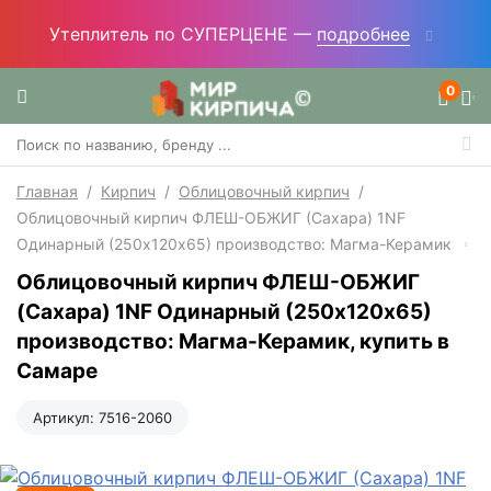
Утеплитель по СУПЕРЦЕНЕ —
подробнее
0
Главная
/
Кирпич
/
Облицовочный кирпич
/
Облицовочный кирпич ФЛЕШ-ОБЖИГ (Сахара) 1NF
Одинарный (250х120х65) производство: Магма-Керамик
Облицовочный кирпич ФЛЕШ-ОБЖИГ
(Сахара) 1NF Одинарный (250х120х65)
производство: Магма-Керамик, купить в
Самаре
Артикул:
7516-2060