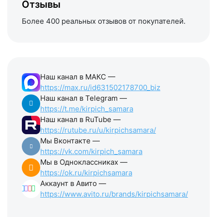
Отзывы
Более 400 реальных отзывов от покупателей.
Наш канал в МАКС —
https://max.ru/id631502178700_biz
Наш канал в Telegram —
https://t.me/kirpich_samara
Наш канал в RuTube —
https://rutube.ru/u/kirpichsamara/
Мы Вконтакте —
https://vk.com/kirpich_samara
Мы в Одноклассниках —
https://ok.ru/kirpichsamara
Аккаунт в Авито —
https://www.avito.ru/brands/kirpichsamara/