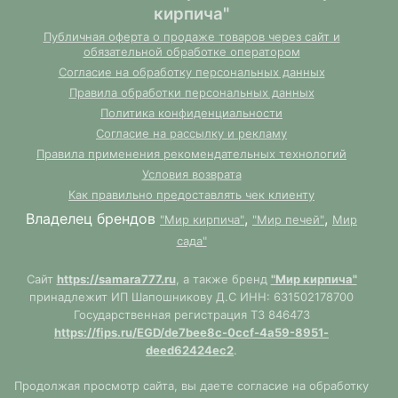
кирпича"
Публичная оферта о продаже товаров через сайт и
обязательной обработке оператором
Согласие на обработку персональных данных
Правила обработки персональных данных
Политика конфиденциальности
Согласие на рассылку и рекламу
Правила применения рекомендательных технологий
Условия возврата
Как правильно предоставлять чек клиенту
Владелец брендов
,
,
"Мир кирпича"
"Мир печей"
Мир
сада"
Сайт
https://samara777.ru
, а также бренд
"Мир кирпича"
принадлежит ИП Шапошникову Д.С ИНН: 631502178700
Государственная регистрация ТЗ 846473
https://fips.ru/EGD/de7bee8c-0ccf-4a59-8951-
deed62424ec2
.
Продолжая просмотр сайта, вы даете согласие на обработку