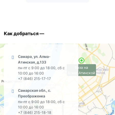
Как добраться —
Самара, ул. Алма-
Атинская, д.133
база на
пн-пт с 9:00 до 18:00, сб с
Алма-Атинской
10:00 до 16:00
+7 (846) 215-17-17
Самарская обл., с.
Преображенка
пн-пт с 9:00 до 18:00, сб с
10:00 до 16:00
офис на Садовой
+7 (846) 215-18-18