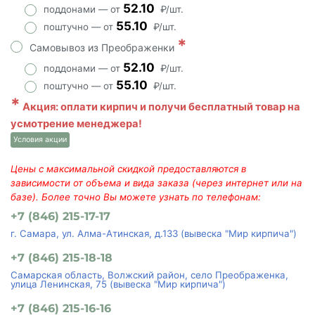
52.10
поддонами — от
₽/шт.
55.10
поштучно — от
₽/шт.
*
Самовывоз из Преображенки
52.10
поддонами — от
₽/шт.
55.10
поштучно — от
₽/шт.
*
Акция: оплати кирпич и получи бесплатный товар на
усмотрение менеджера!
Условия акции
Цены с максимальной скидкой предоставляются в
зависимости от объема и вида заказа (через интернет или на
базе). Более точно Вы можете узнать по телефонам:
+7 (846) 215-17-17
г. Самара, ул. Алма-Атинская, д.133 (вывеска "Мир кирпича")
+7 (846) 215-18-18
Самарская область, Волжский район, село Преображенка,
улица Ленинская, 75 (вывеска "Мир кирпича")
+7 (846) 215-16-16