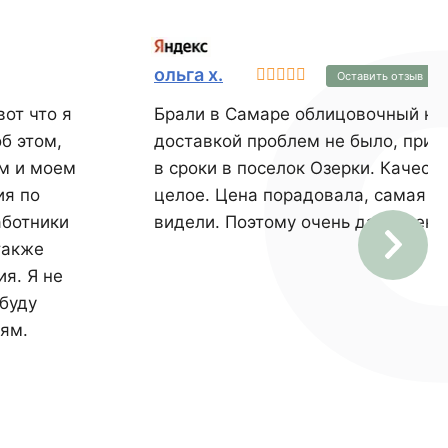
коллекция Бремен Брик 305-
70
ольга х.
Оставить отзыв
вот что я
Брали в Самаре облицовочный кир
об этом,
доставкой проблем не было, прив
ом и моем
в сроки в поселок Озерки. Качест
целое. Цена порадовала, самая ни
аботники
видели. Поэтому очень даже рек
также
я. Я не
 буду
ям.