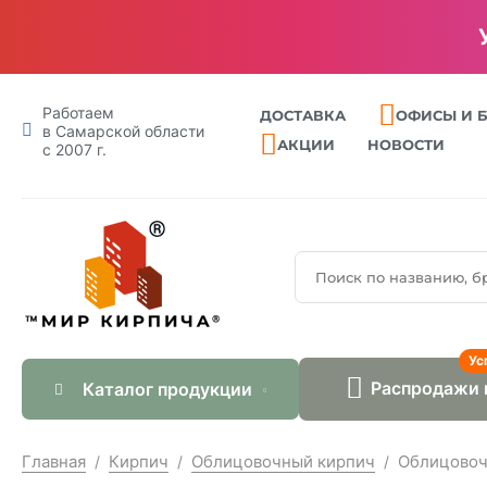
Работаем
ДОСТАВКА
ОФИСЫ И 
в Самарской области
АКЦИИ
НОВОСТИ
с 2007 г.
Ус
Распродажи 
Каталог продукции
Главная
Кирпич
Облицовочный кирпич
Облицовоч
/
/
/