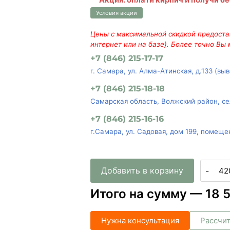
Акция: оплати кирпич и получи б
Условия акции
Цены с максимальной скидкой предостав
интернет или на базе). Более точно Вы
+7 (846) 215-17-17
г. Самара, ул. Алма-Атинская, д.133 (вы
+7 (846) 215-18-18
Самарская область, Волжский район, се
+7 (846) 215-16-16
г.Самара, ул. Садовая, дом 199, помеще
Добавить в корзину
-
Итого на сумму —
18 
Нужна консультация
Рассчит