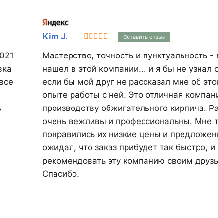
Kim J.
Оставить отзыв
021
Мастерство, точность и пунктуальность - 
вка
нашел в этой компании... и я бы не узнал 
все
если бы мой друг не рассказал мне об эт
опыте работы с ней. Это отличная компания по
ь
производству обжигательного кирпича. Р
очень вежливы и профессиональны. Мне 
понравились их низкие цены и предложени
ожидал, что заказ прибудет так быстро, и
рекомендовать эту компанию своим друзь
Спасибо.