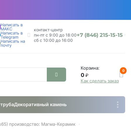
Написать в
МАКС
контакт-центр
Написать в
+7 (846) 215-15-15
пн-пт с 9:00 до 18:00
Telegram
сб с 10:00 до 16:00
Написать на
почту
Корзина:
0
0
₽
Как сделать заказ
труба
Декоративный камень
65) производство: Магма-Керамик