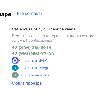
маре
Все контакты
Самарская обл., с. Преображенка
База строительных материалов с выставочным
залом в Преображенке
+7 (846) 215-18-18
+7 (993) 993-77-44
Написать в МАКС
Написать в Telegram
Написать на почту
Схема проезда