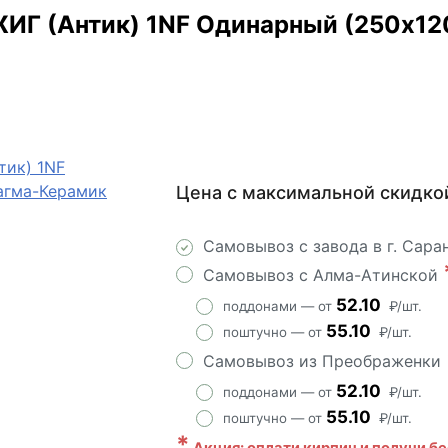
 (Антик) 1NF Одинарный (250х120
Цена с максимальной скидко
АКЦИЯ!
Самовывоз с завода в г. Сара
Самовывоз с Алма-Атинской
52.10
поддонами — от
₽/шт.
55.10
поштучно — от
₽/шт.
Самовывоз из Преображенки
52.10
поддонами — от
₽/шт.
55.10
поштучно — от
₽/шт.
*