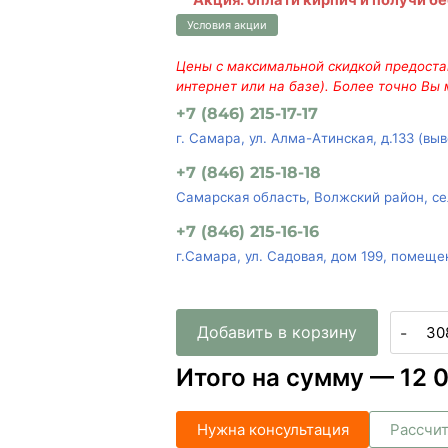
Акция: оплати кирпич и получи б
Условия акции
Цены с максимальной скидкой предостав
интернет или на базе). Более точно Вы
+7 (846) 215-17-17
г. Самара, ул. Алма-Атинская, д.133 (вы
+7 (846) 215-18-18
Самарская область, Волжский район, се
+7 (846) 215-16-16
г.Самара, ул. Садовая, дом 199, помеще
Добавить в корзину
-
Итого на сумму —
12 
Нужна консультация
Рассчит