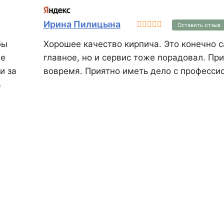
Ирина Пилицына
Оставить отзыв
бы
Хорошее качество кирпича. Это конечно 
ме
главное, но и сервис тоже порадовал. Пр
и за
вовремя. Приятно иметь дело с професси