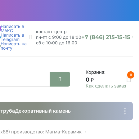
Написать в
МАКС
контакт-центр
Написать в
+7 (846) 215-15-15
пн-пт с 9:00 до 18:00
Telegram
сб с 10:00 до 16:00
Написать на
почту
Корзина:
0
0
₽
Как сделать заказ
труба
Декоративный камень
х88) производство: Магма-Керамик