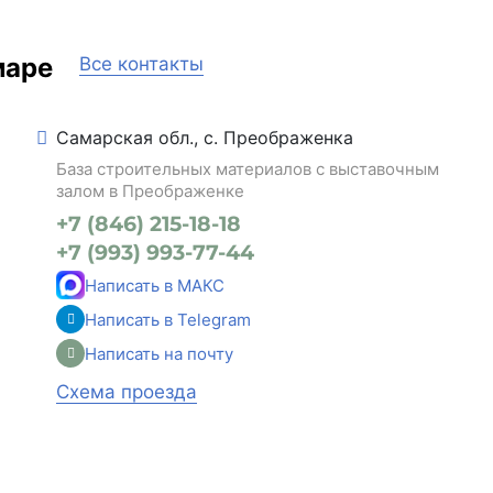
маре
Все контакты
Самарская обл., с. Преображенка
База строительных материалов с выставочным
залом в Преображенке
+7 (846) 215-18-18
+7 (993) 993-77-44
Написать в МАКС
Написать в Telegram
Написать на почту
Схема проезда