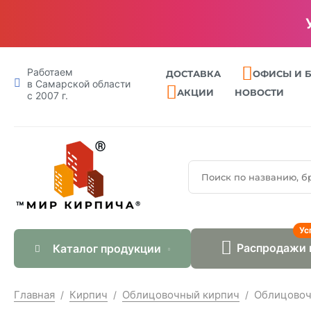
Работаем
ДОСТАВКА
ОФИСЫ И 
в Самарской области
АКЦИИ
НОВОСТИ
с 2007 г.
Ус
Распродажи 
Каталог продукции
Главная
Кирпич
Облицовочный кирпич
Облицовоч
/
/
/