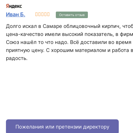
Иван Б.
Оставить отзыв
Долго искал в Самаре облицовочный кирпич, что
цена-качество имели высокий показатель, в фир
Союз нашёл то что надо. Всё доставили во время 
приятную цену. С хорошим материалом и работа в
радость.
Пожелания или претензии директору