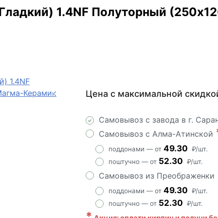
ладкий) 1.4NF Полуторный (250х12
Цена с максимальной скидко
АКЦИЯ!
Самовывоз с завода в г. Сара
Самовывоз с Алма-Атинской
49.30
поддонами — от
₽/шт.
52.30
поштучно — от
₽/шт.
Самовывоз из Преображенки
49.30
поддонами — от
₽/шт.
52.30
поштучно — от
₽/шт.
*