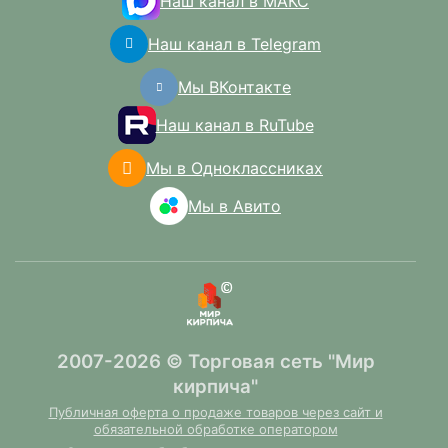
Наш канал в МАКС
Наш канал в Telegram
Мы ВКонтакте
Наш канал в RuTube
Мы в Одноклассниках
Мы в Авито
2007-2026 © Торговая сеть "Мир
кирпича"
Публичная оферта о продаже товаров через сайт и
обязательной обработке оператором