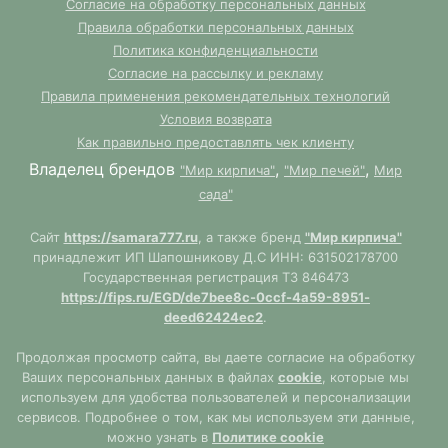
Согласие на обработку персональных данных
Правила обработки персональных данных
Политика конфиденциальности
Согласие на рассылку и рекламу
Правила применения рекомендательных технологий
Условия возврата
Как правильно предоставлять чек клиенту
Владелец брендов
,
,
"Мир кирпича"
"Мир печей"
Мир
сада"
Сайт
https://samara777.ru
, а также бренд
"Мир кирпича"
принадлежит ИП Шапошникову Д.С ИНН: 631502178700
Государственная регистрация ТЗ 846473
https://fips.ru/EGD/de7bee8c-0ccf-4a59-8951-
deed62424ec2
.
Продолжая просмотр сайта, вы даете согласие на обработку
Ваших персональных данных в файлах
cookie
, которые мы
используем для удобства пользователей и персонализации
сервисов. Подробнее о том, как мы используем эти данные,
можно узнать в
Политике cookie