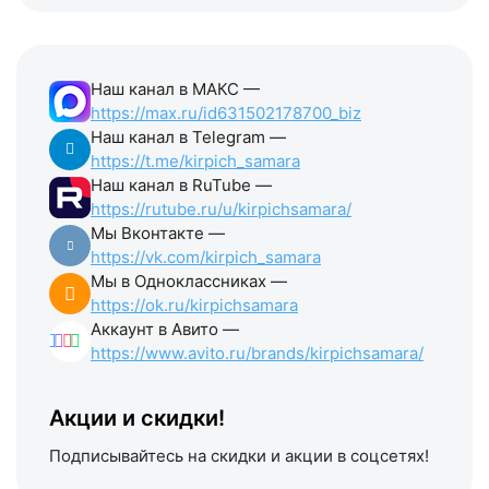
Наш канал в МАКС —
https://max.ru/id631502178700_biz
Наш канал в Telegram —
https://t.me/kirpich_samara
Наш канал в RuTube —
https://rutube.ru/u/kirpichsamara/
Мы Вконтакте —
https://vk.com/kirpich_samara
Мы в Одноклассниках —
https://ok.ru/kirpichsamara
Аккаунт в Авито —
https://www.avito.ru/brands/kirpichsamara/
Акции и скидки!
Подписывайтесь на скидки и акции в соцсетях!