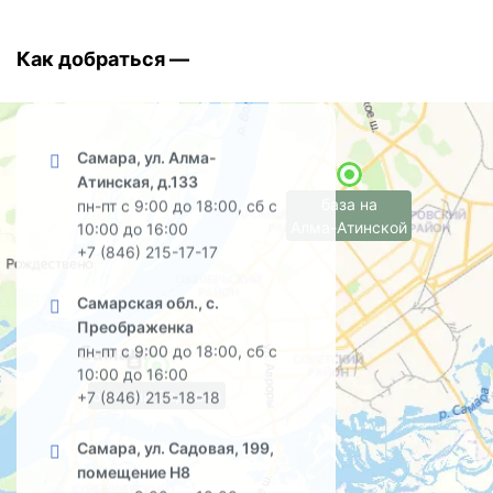
Как добраться —
Самара, ул. Алма-
Атинская, д.133
база на
пн-пт с 9:00 до 18:00, сб с
Алма-Атинской
10:00 до 16:00
+7 (846) 215-17-17
Самарская обл., с.
Преображенка
пн-пт с 9:00 до 18:00, сб с
10:00 до 16:00
офис на Садовой
+7 (846) 215-18-18
Самара, ул. Садовая, 199,
помещение Н8