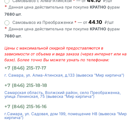
44.10
Самовывоз с Алма-Атинской
*
— от
₽/шт
*
Данная цена действительна при покупке
КРАТНО
фурам
7680 шт
.
44.10
Самовывоз из Преображенки
*
— от
₽/шт
*
Данная цена действительна при покупке
КРАТНО
фурам
7680 шт
.
Цены с максимальной скидкой предоставляются в
зависимости от объема и вида заказа (через интернет или на
базе). Более точно Вы можете узнать по телефонам:
+7 (846) 215-17-17
г. Самара, ул. Алма-Атинская, д.133 (вывеска "Мир кирпича")
+7 (846) 215-18-18
Самарская область, Волжский район, село Преображенка,
улица Ленинская, 75 (вывеска "Мир кирпича")
+7 (846) 215-16-16
г.Самара, ул. Садовая, дом 199, помещение Н8 (вывеска "Мир
кирпича")