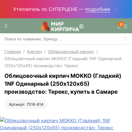
Утеплитель по СУПЕРЦЕНЕ —
подробнее
0
Главная
/
Кирпич
/
Облицовочный кирпич
/
Облицовочный кирпич МОККО (Гладкий) 1NF Одинарный
(250х120х65) производство: Терекс
Облицовочный кирпич МОККО (Гладкий)
1NF Одинарный (250х120х65)
производство: Терекс, купить в Самаре
Артикул:
7516-814