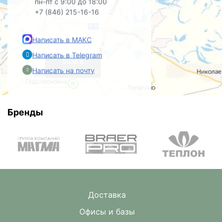
пн-пт с 9:00 до 18:00
+7 (846) 215-16-16
Написать в МАКС
Написать в Telegram
база в
Написать на почту
Преображенке
Бренды
Доставка
Офисы и базы