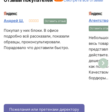
Отзывы покупателей
Смотреть все отзывы
Агентство 
Андрей Ш.
Оставить отзыв
Оставить отзыв
Покупал у них блоки. В офисе
подробно всё рассказали, показали
Небольшой м
образцы, проконсультировали.
весь товар 
Порадовало что доставили быстро.
представлен.
действитель
дешевле чем
как положено
Качеством п
бордюры...
Пожелания или претензии директору