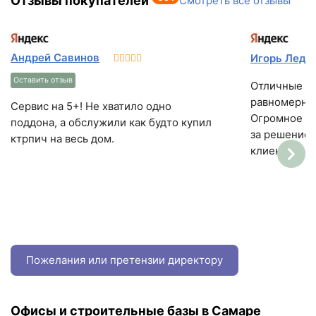
Отзывы покупателей
Смотреть все отзывы
Андрей Савинов
Игорь Леда
Оставить отзыв
Отличные бл
равномерное
Сервис на 5+! Не хватило одно
Огромное с
поддона, а обслужили как будто купил
за решение 
ктрпич на весь дом.
клиентоорие
Пожелания или претензии директору
Офисы и строительные базы в Самаре