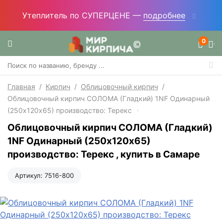
Утеплитель по СУПЕРЦЕНЕ —
подробнее
0
Главная
/
Кирпич
/
Облицовочный кирпич
/
Облицовочный кирпич СОЛОМА (Гладкий) 1NF Одинарный
(250х120х65) производство: Терекс
Облицовочный кирпич СОЛОМА (Гладкий)
1NF Одинарный (250х120х65)
производство: Терекс , купить в Самаре
Артикул:
7516-800