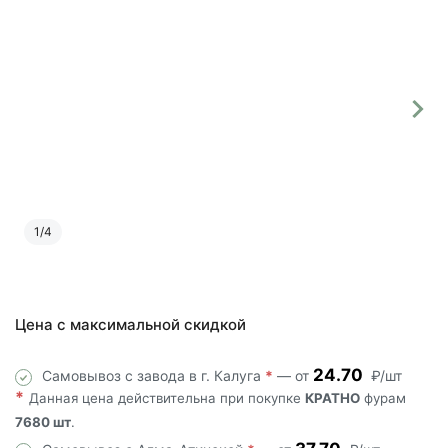
1
/
4
Цена с максимальной скидкой
24.70
Самовывоз с завода в г. Калуга
*
— от
₽/шт
*
Данная цена действительна при покупке
КРАТНО
фурам
7680 шт
.