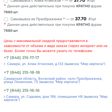
37.70
Самовывоз с Алма-Атинской
*
— от
₽/шт
*
Данная цена действительна при покупке
КРАТНО
фурам
7680 шт
.
37.70
Самовывоз из Преображенки
*
— от
₽/шт
*
Данная цена действительна при покупке
КРАТНО
фурам
7680 шт
.
Цены с максимальной скидкой предоставляются в
зависимости от объема и вида заказа (через интернет или на
базе). Более точно Вы можете узнать по телефонам:
+7 (846) 215-17-17
г. Самара, ул. Алма-Атинская, д.133 (вывеска "Мир кирпича")
+7 (846) 215-18-18
Самарская область, Волжский район, село Преображенка,
улица Ленинская, 75 (вывеска "Мир кирпича")
+7 (846) 215-16-16
г.Самара, ул. Садовая, дом 199, помещение Н8 (вывеска "Мир
кирпича")