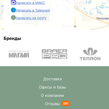
Написать в МАКС
Написать в Telegram
база в
Написать на почту
Преображенке
Бренды
Доставка
Офисы и базы
О компании
Отзывы
691