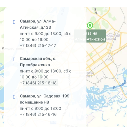
Самара, ул. Алма-
Атинская, д.133
база на
пн-пт с 9:00 до 18:00, сб с
Алма-Атинской
10:00 до 16:00
+7 (846) 215-17-17
Самарская обл., с.
Преображенка
пн-пт с 9:00 до 18:00, сб с
10:00 до 16:00
офис на Садовой
+7 (846) 215-18-18
Самара, ул. Садовая, 199,
помещение Н8
пн-пт с 9:00 до 18:00
+7 (846) 215-16-16