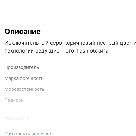
Описание
Исключительный серо-коричневый пестрый цвет и 
технологии редукционного-flash обжига
Производитель
Марка прочности
Морозостойкость
Размеры
Фактор НФ
Вес
Развернуть описание