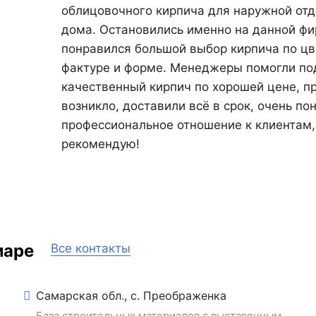
облицовочного кирпича для наружной отд
дома. Остановились именно на данной фи
понравился большой выбор кирпича по цв
фактуре и форме. Менеджеры помогли по
качественный кирпич по хорошей цене, п
возникло, доставили всё в срок, очень по
профессиональное отношение к клиентам,
рекомендую!
маре
Все контакты
Самарская обл., с. Преображенка
База строительных материалов с выставочным