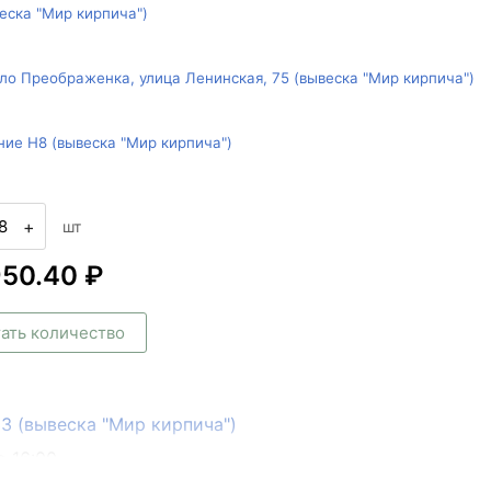
веска "Мир кирпича")
ло Преображенка, улица Ленинская, 75 (вывеска "Мир кирпича")
ние Н8 (вывеска "Мир кирпича")
+
шт
950.40 ₽
ать количество
133 (вывеска "Мир кирпича")
о 16:00