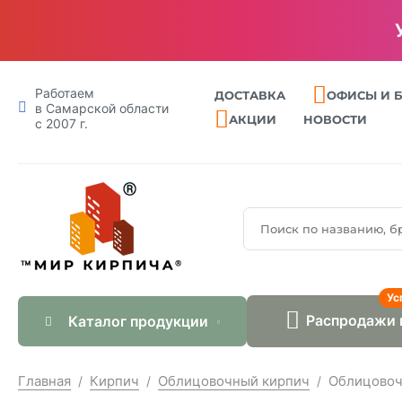
Работаем
ДОСТАВКА
ОФИСЫ И 
в Самарской области
АКЦИИ
НОВОСТИ
с 2007 г.
Ус
Распродажи 
Каталог продукции
Главная
Кирпич
Облицовочный кирпич
Облицовоч
/
/
/