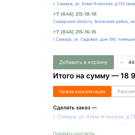
г. Самара, ул. Алма-Атинская, д.133 (вы
+7 (846) 215-18-18
Самарская область, Волжский район, се
+7 (846) 215-16-16
г.Самара, ул. Садовая, дом 199, помеще
Добавить в корзину
-
Итого на сумму —
18 
Нужна консультация
Рассчит
Сделать заказ —
г. Самара, ул. Алма-Атинская, д.
пн-пт с 9:00 до 18:00, сб с 10:00 д
Показать контакты