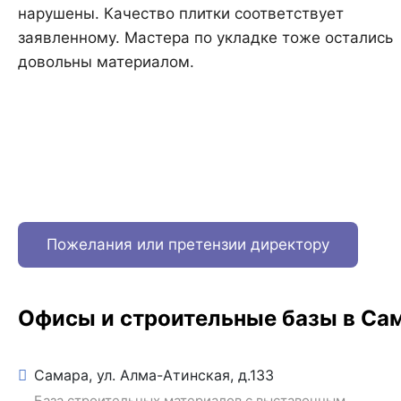
нарушены. Качество плитки соответствует
заявленному. Мастера по укладке тоже остались
довольны материалом.
Пожелания или претензии директору
Офисы и строительные базы в Са
Самара, ул. Алма-Атинская, д.133
База строительных материалов с выставочным