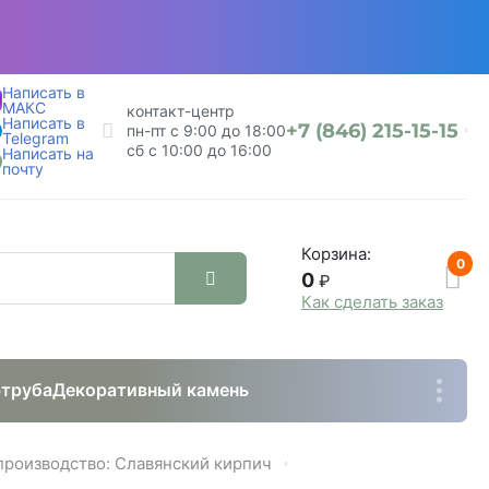
Написать в
МАКС
контакт-центр
Написать в
+7 (846) 215-15-15
пн-пт с 9:00 до 18:00
Telegram
сб с 10:00 до 16:00
Написать на
почту
Корзина:
0
0
₽
Как сделать заказ
труба
Декоративный камень
роизводство: Славянский кирпич