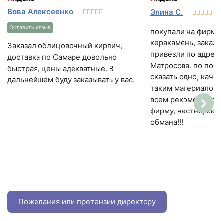
Вова Алексеенко
Элина С.
Оставить отзыв
покупали на фирме
керакамень, заказ
Заказал облицовочный кирпич,
привезли по адрес
доставка по Самаре довольно
Матросова. по пово
быстрая, цены адекватные. В
сказать одно, каче
дальнейшем буду заказывать у вас.
таким материалом 
всем рекомендую о
фирму, честно, кач
обмана!!!
Пожелания или претензии директору