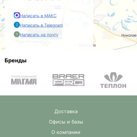
Написать в МАКС
Написать в Telegram
база в
Написать на почту
Преображенке
Бренды
Доставка
Офисы и базы
О компании