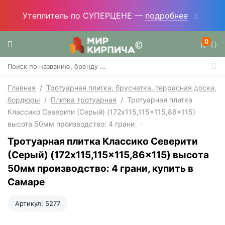
Утеплитель по СУПЕРЦЕНЕ —
подробнее
0
Главная
/
Тротуарная плитка, брусчатка, террасная доска,
бордюры
/
Плитка тротуарная
/
Тротуарная плитка
Классико Северити (Серый) (172x115,115x115,86x115)
высота 50мм производство: 4 грани
Тротуарная плитка Классико Северити
(Серый) (172x115,115x115,86x115) высота
50мм производство: 4 грани, купить в
Самаре
Артикул:
5277