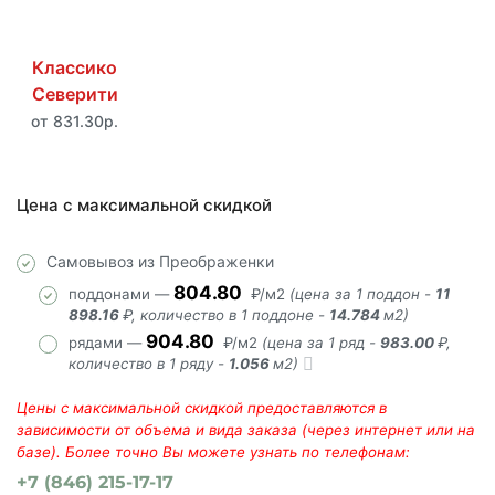
Классико
Северити
от 831.30р.
Цена с максимальной скидкой
Самовывоз из Преображенки
804.80
поддонами —
₽/м2
(цена за 1 поддон -
11
898.16
₽, количество в 1 поддоне -
14.784
м2)
904.80
рядами —
₽/м2
(цена за 1 ряд -
983.00
₽,
количество в 1 ряду -
1.056
м2)
Цены с максимальной скидкой предоставляются в
зависимости от объема и вида заказа (через интернет или на
базе). Более точно Вы можете узнать по телефонам:
+7 (846) 215-17-17