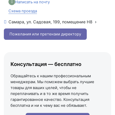
Написать на почту
Схема проезда
Самара, ул. Садовая, 199, помещение Н8
+7 (846) 215-16-16
+7 (993) 993-77-22
Пожелания или претензии директору
Написать в МАКС
Написать в Telegram
Написать на почту
Консультация — бесплатно
Схема проезда
Обращайтесь к нашим профессиональным
менеджерам. Мы поможем выбрать лучшие
товары для ваших целей, чтобы не
переплачивать и в то же время получить
гарантированное качество. Консультация
бесплатна и ни к чему вас не обязывает.