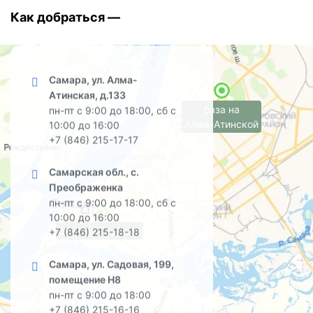
Как добраться —
Самара, ул. Алма-
Атинская, д.133
база на
пн-пт с 9:00 до 18:00, сб с
Алма-Атинской
10:00 до 16:00
+7 (846) 215-17-17
Самарская обл., с.
Преображенка
пн-пт с 9:00 до 18:00, сб с
10:00 до 16:00
офис на Садовой
+7 (846) 215-18-18
Самара, ул. Садовая, 199,
помещение Н8
пн-пт с 9:00 до 18:00
+7 (846) 215-16-16