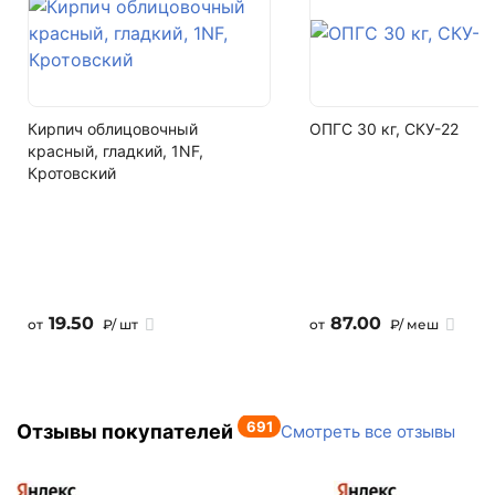
Классико Северити
Кол-во поддонов в машине
10
Кирпич облицовочный
ОПГС 30 кг, СКУ-22
Кол-во в машине
красный, гладкий, 1NF,
147.84 м2
Кротовский
19.50
87.00
от
₽/ шт
от
₽/ меш
691
Отзывы покупателей
Смотреть все отзывы