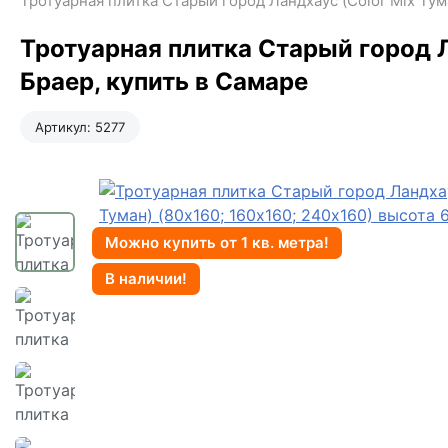
Тротуарная плитка Старый город Ландхаус (Color Mix Тума
Тротуарная плитка Старый город Л
Браер, купить в Самаре
Артикул:
5277
Можно купить от 1 кв. метра!
В наличии!