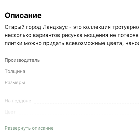
Описание
Старый город Ландхаус - это коллекция тротуарн
несколько вариантов рисунка мощения не потеряв
плитки можно придать всевозможные цвета, нанос
Производитель
Толщина
Размеры
На поддоне
Цвет
Серия
Развернуть описание
Вес поддона