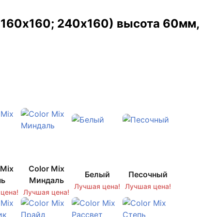
 160х160; 240х160) высота 60мм,
Можно купить от 1 кв. м
В наличии!
 Mix
Color Mix
Белый
Песочный
чь
Миндаль
Лучшая цена!
Лучшая цена!
цена!
Лучшая цена!