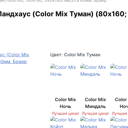
н) (80х160; 160х160; 240х160) высота 60мм, Браер
андхаус (Color Mix Туман) (80х160;
Цвет: Color Mix Туман
Можно купить от 1 кв. метра!
В наличии!
Color Mix
Color Mix
Color
Ночь
Миндаль
Но
Лучшая цена!
Лучшая цена!
Лучшая 