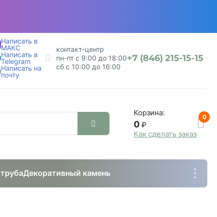
Написать в
МАКС
контакт-центр
Написать в
+7 (846) 215-15-15
пн-пт с 9:00 до 18:00
Telegram
сб с 10:00 до 16:00
Написать на
почту
Корзина:
0
0
₽
Как сделать заказ
труба
Декоративный камень