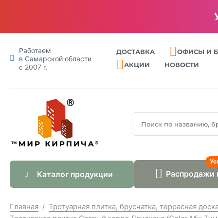
Работаем
ДОСТАВКА
ОФИСЫ И 
в Самарской области
АКЦИИ
НОВОСТИ
с 2007 г.
Ус
Распродажи 
Каталог продукции
Главная
Тротуарная плитка, брусчатка, террасная доск
/