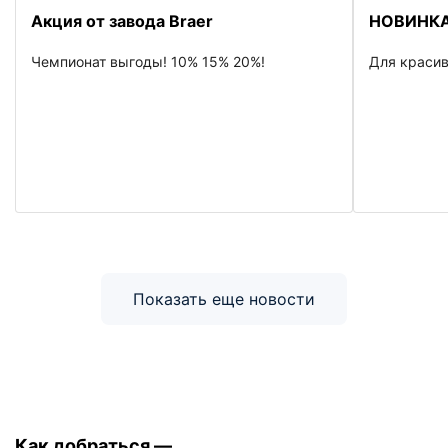
Акция от завода Braer
НОВИНКА
Чемпионат выгоды! 10% 15% 20%!
Для красив
Показать еще новости
Как добраться —