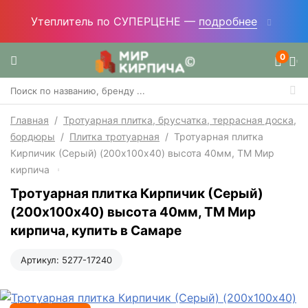
Утеплитель по СУПЕРЦЕНЕ —
подробнее
0
Главная
/
Тротуарная плитка, брусчатка, террасная доска,
бордюры
/
Плитка тротуарная
/
Тротуарная плитка
Кирпичик (Серый) (200х100x40) высота 40мм, ТМ Мир
кирпича
Тротуарная плитка Кирпичик (Серый)
(200х100x40) высота 40мм, ТМ Мир
кирпича, купить в Самаре
Артикул:
5277-17240