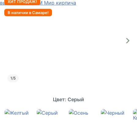
ХИТ ПРОДАЖ!
В наличии в Самаре!
1
/
5
Цвет: Серый