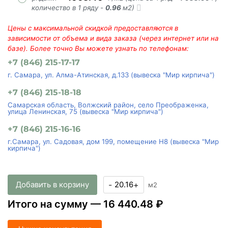
количество в 1 ряду -
0.96
м2)
Цены с максимальной скидкой предоставляются в
зависимости от объема и вида заказа (через интернет или на
базе). Более точно Вы можете узнать по телефонам:
+7 (846) 215-17-17
г. Самара, ул. Алма-Атинская, д.133 (вывеска "Мир кирпича")
+7 (846) 215-18-18
Самарская область, Волжский район, село Преображенка,
улица Ленинская, 75 (вывеска "Мир кирпича")
+7 (846) 215-16-16
г.Самара, ул. Садовая, дом 199, помещение Н8 (вывеска "Мир
кирпича")
Добавить в корзину
-
+
м2
Итого на сумму —
16 440.48 ₽