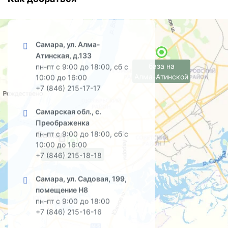
Самара, ул. Алма-
Атинская, д.133
база на
пн-пт с 9:00 до 18:00, сб с
Алма-Атинской
10:00 до 16:00
+7 (846) 215-17-17
Самарская обл., с.
Преображенка
пн-пт с 9:00 до 18:00, сб с
10:00 до 16:00
офис на Садовой
+7 (846) 215-18-18
Самара, ул. Садовая, 199,
помещение Н8
пн-пт с 9:00 до 18:00
+7 (846) 215-16-16