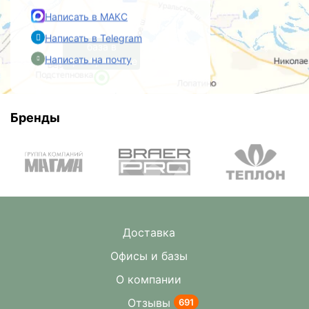
Написать в МАКС
Написать в Telegram
база в
Написать на почту
Преображенке
Бренды
Доставка
Офисы и базы
О компании
Отзывы
691