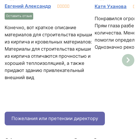
Евгений Александр
Катя Уханова
Оставить отзыв
Понравился огромн
Прям глаза разбега
Конечно, вот краткое описание
количества. Мене
материалов для строительства крыши
помогли определит
из кирпича и кровельных материалов:
Однозначно реком
Материалы для строительства крыши
из кирпича отличаются прочностью и
хорошей теплоизоляцией, а также
придают зданию привлекательный
внешний вид
Пожелания или претензии директору