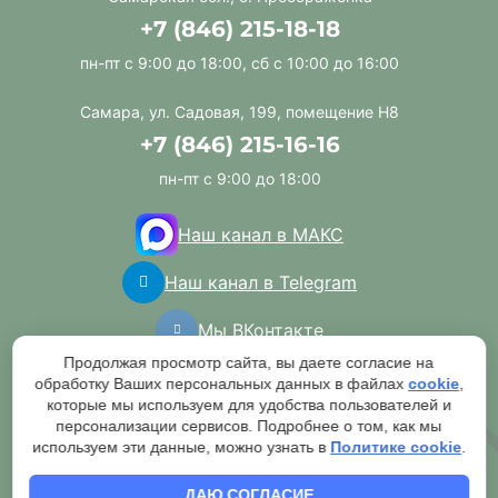
+7 (846) 215-18-18
пн-пт с 9:00 до 18:00, сб с 10:00 до 16:00
Самара, ул. Садовая, 199, помещение Н8
+7 (846) 215-16-16
пн-пт с 9:00 до 18:00
Наш канал в МАКС
Наш канал в Telegram
Мы ВКонтакте
Продолжая просмотр сайта, вы даете согласие на
Наш канал в RuTube
обработку Ваших персональных данных в файлах
cookie
,
которые мы используем для удобства пользователей и
Мы в Одноклассниках
персонализации сервисов. Подробнее о том, как мы
используем эти данные, можно узнать в
Политике cookie
.
Мы в Авито
ДАЮ СОГЛАСИЕ