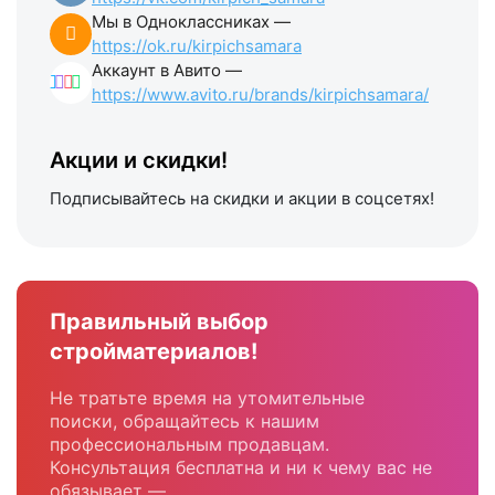
Мы в Одноклассниках —
https://ok.ru/kirpichsamara
Аккаунт в Авито —
https://www.avito.ru/brands/kirpichsamara/
Акции и скидки!
Подписывайтесь на скидки и акции в соцсетях!
Правильный выбор
стройматериалов!
Не тратьте время на утомительные
поиски, обращайтесь к нашим
профессиональным продавцам.
Консультация бесплатна и ни к чему вас не
обязывает —