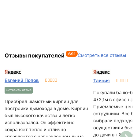
691
Отзывы покупателей
Смотреть все отзывы
Евгений Попов
Таисия
Оставить отзыв
Покупали баню-бо
4*2,1м в офисе на Амбаре.
Приобрел шамотный кирпич для
Приемлемые цены,
постройки дымохода в доме. Кирпич
сотрудники. Все ба
был высокого качества и легко
выбрали подходящ
использовался. Он эффективно
осуществили быстр
сохраняет тепло и отлично
до дачи в г.Жигуле
справляется с направлением дыма.