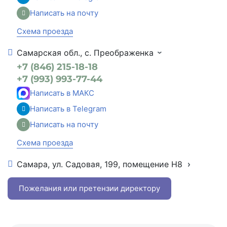
Написать на почту
Схема проезда
Самарская обл., с. Преображенка
+7 (846) 215-18-18
+7 (993) 993-77-44
Написать в МАКС
Написать в Telegram
Написать на почту
Схема проезда
Самара, ул. Садовая, 199, помещение Н8
+7 (846) 215-16-16
+7 (993) 993-77-22
Пожелания или претензии директору
Написать в МАКС
Написать в Telegram