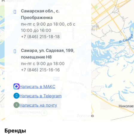
Самарская обл., с.
Преображенка
пн-пт с 9:00 до 18:00, сб с
10:00 до 16:00
офис на Садовой
+7 (846) 215-18-18
Самара, ул. Садовая, 199,
помещение Н8
пн-пт с 9:00 до 18:00
+7 (846) 215-16-16
Написать в МАКС
Написать в Telegram
база в
Написать на почту
Преображенке
Бренды