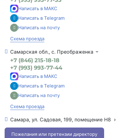
Написать в МАКС
Написать в Telegram
Написать на почту
Схема проезда
Самарская обл., с. Преображенка
+7 (846) 215-18-18
+7 (993) 993-77-44
Написать в МАКС
Написать в Telegram
Написать на почту
Схема проезда
Самара, ул. Садовая, 199, помещение Н8
+7 (846) 215-16-16
+7 (993) 993-77-22
Пожелания или претензии директору