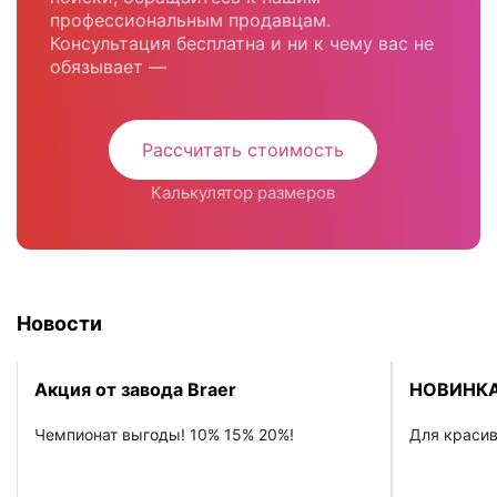
профессиональным продавцам.
Консультация бесплатна и ни к чему вас не
обязывает —
Рассчитать стоимость
Калькулятор размеров
Новости
Акция от завода Braer
НОВИНКА
Чемпионат выгоды! 10% 15% 20%!
Для красив