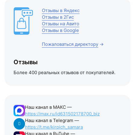
Отзывы в Яндекс
Отзывы в 2Гис
Отзывы на Авито
Отзывы в Google
Пожаловаться директору
→
Отзывы
Более 400 реальных отзывов от покупателей.
Наш канал в МАКС —
https://max.ru/id631502178700_biz
Наш канал в Telegram —
https://t.me/kirpich_samara
Наш канал в RuTube —