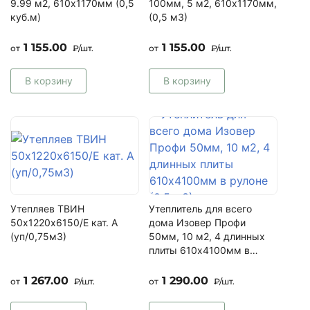
9.99 м2, 610х1170мм (0,5
100мм, 5 м2, 610х1170мм,
куб.м)
(0,5 м3)
1 155.00
1 155.00
от
₽/шт.
от
₽/шт.
В корзину
В корзину
Утепляев ТВИН
Утеплитель для всего
50х1220х6150/Е кат. A
дома Изовер Профи
(уп/0,75м3)
50мм, 10 м2, 4 длинных
плиты 610х4100мм в
рулоне (0,5 м3)
1 267.00
1 290.00
от
₽/шт.
от
₽/шт.