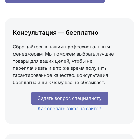
Написать в МАКС
Написать в Telegram
Написать на почту
Консультация — бесплатно
Схема проезда
Обращайтесь к нашим профессиональным
менеджерам. Мы поможем выбрать лучшие
товары для ваших целей, чтобы не
переплачивать и в то же время получить
гарантированное качество. Консультация
бесплатна и ни к чему вас не обязывает.
Задать вопрос специалисту
Как сделать заказ на сайте?